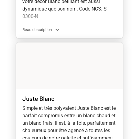
votre
décor
Blanc
pétillant
est
aussi
dynamique
que
son
nom. Code NCS: S
0300-N
Read description
Juste Blanc
Simple et très polyvalent Juste Blanc est le
parfait compromis entre un blanc chaud et
un blanc frais. Il est, à la fois, parfaitement
chaleureux pour être agencé à toutes les
couleurs de notre palette et suffisamment