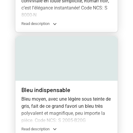
conviviale en toute simplicité,
Roman noir
,
c’est l’élégance instantanée! Code NCS: S
8000-N
Read description
Bleu indispensable
Bleu moyen, avec une légère sous teinte de
gris, fait de ce grand favori un bleu très
polyvalent et magnifique, peu importe la
pièce. Code NCS: S 2005-B20G
Read description