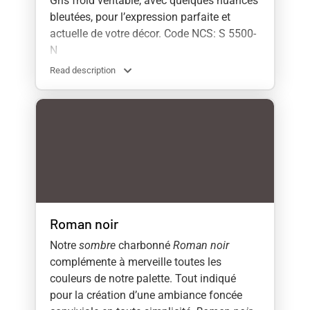
Gris froid véritable, avec quelques nuances
bleutées, pour l’expression parfaite et
actuelle de votre décor. Code NCS: S 5500-
N
Read description
Roman noir
Notre
sombre
charbonné
Roman noir
complémente à merveille toutes les
couleurs de notre palette. Tout indiqué
pour la création d’une ambiance foncée