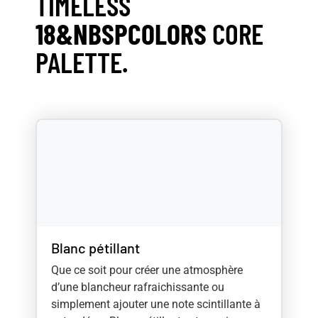
TIMELESS
18&NBSPCOLORS
CORE
PALETTE.
Blanc pétillant
Que
ce
soit
pour
créer
une
atmosphère
d’une
blancheur
rafraichissante
ou
simplement
ajouter
une
note
scintillante
à