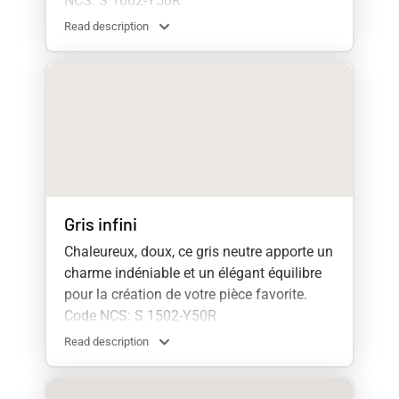
NCS: S 1002-Y50R
Read description
Gris infini
Chaleureux, doux, ce gris neutre apporte un
charme indéniable et un élégant équilibre
pour la création de votre pièce favorite.
Code NCS: S 1502-Y50R
Read description